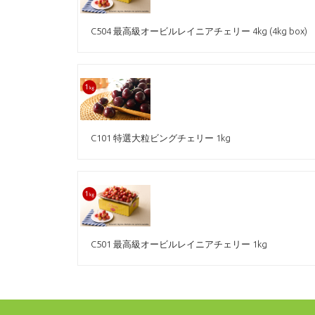
C504 最高級オービルレイニアチェリー 4kg (4kg box)
C101 特選大粒ビングチェリー 1kg
C501 最高級オービルレイニアチェリー 1kg