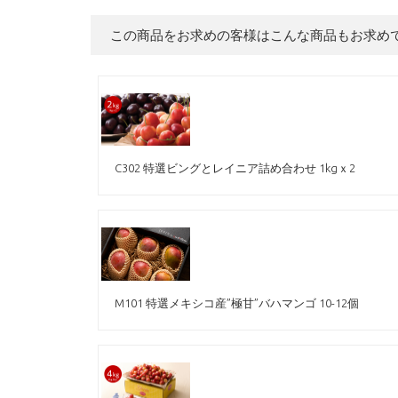
この商品をお求めの客様はこんな商品もお求め
C302 特選ビングとレイニア詰め合わせ 1kgｘ2
M101 特選メキシコ産”極甘”バハマンゴ 10-12個