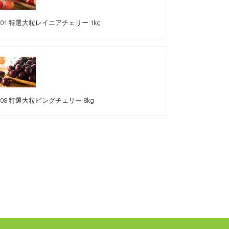
201 特選大粒レイニアチェリー 1kg
108 特選大粒ビングチェリー 8kg