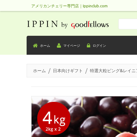
アメリカンチェリー専門店｜Ippinclub.com
Search
ホーム
マイページ
ログイン
ホーム
日本向けギフト
特選大粒ビング&レイニ