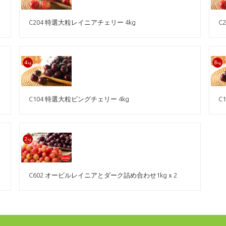
C204 特選大粒レイニアチェリー 4kg
C
C104 特選大粒ビングチェリー 4kg
C
C602 オービルレイニアとダーク詰め合わせ1kgｘ2