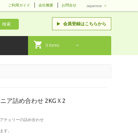
ご利用ガイド
会社概要
お問合せ
Japanese
会員登録はこちら
から
検索
0 items
イニア詰め合わせ 2KGＸ2
アチェリーの詰め合わせ
ます。